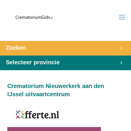
Zoeken
Selecteer provincie
Crematorium Nieuwerkerk aan den
IJssel uitvaartcentrum