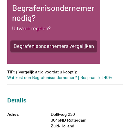
TIP: ( Vergelijk altijd voordat u koopt ):
Wat kost een Begrafenisondernemer? | Bespaar Tot 40%‎
Details
Adres
Delftweg 230
3046ND
Rotterdam
Zuid-Holland