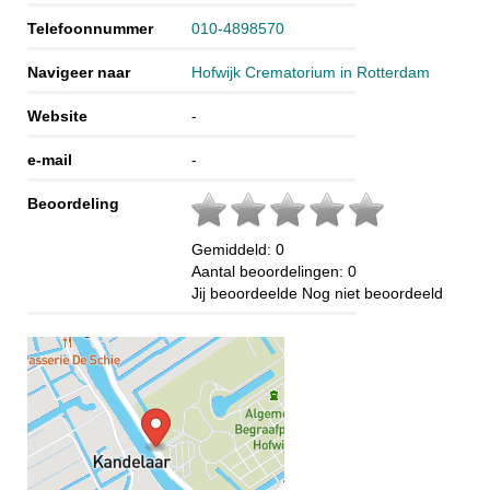
Telefoonnummer
010-4898570
Navigeer naar
Hofwijk Crematorium in Rotterdam
Website
-
e-mail
-
Beoordeling
Gemiddeld:
0
Aantal beoordelingen:
0
Jij beoordeelde
Nog niet beoordeeld